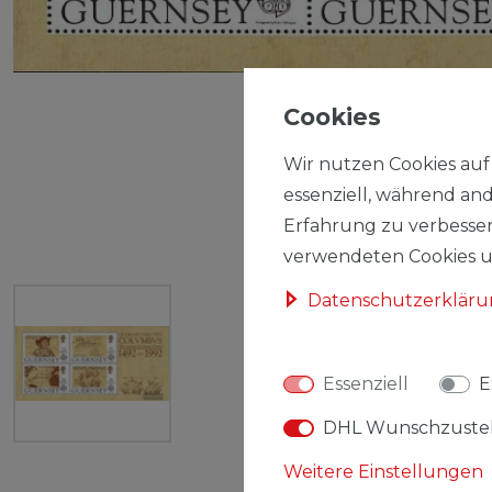
Cookies
Wir nutzen Cookies auf 
essenziell, während and
Erfahrung zu verbesser
verwendeten Cookies un
Daten­schutz­erklär
Essenziell
E
DHL Wunschzuste
Weitere Einstellungen