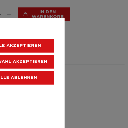
IN DEN
WARENKORB
LE AKZEPTIEREN
HLISTE
AHL AKZEPTIEREN
 zzgl.
Versandkosten
ALLE ABLEHNEN