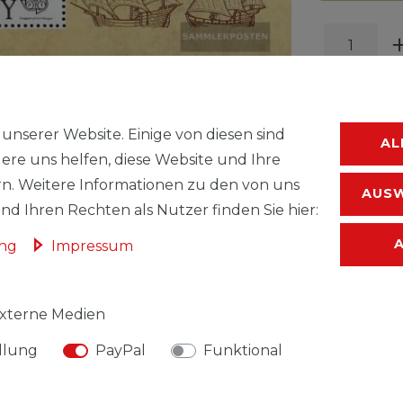
unserer Website. Einige von diesen sind
AL
ere uns helfen, diese Website und Ihre
WUNSC
n. Weitere Informationen zu den von uns
AUSW
d Ihren Rechten als Nutzer finden Sie hier:
* inkl. ges. MwSt.
ung
Impressum
xterne Medien
llung
PayPal
Funktional