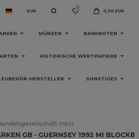
0
EUR
0,00 EUR
MARKEN
MÜNZEN
BANKNOTEN
KARTEN
HISTORISCHE WERTPAPIERE
ZUBEHÖR-HERSTELLER
SONSTIGES
Handelsgesellschaft mbH
RKEN GB - GUERNSEY 1992 MI BLOCK8