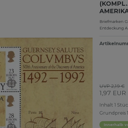
(KOMPL.
AMERIK
Briefmarken GB
Entdeckung A
Artikelnu
UVP 2,19 €
1,97 EUR
Inhalt
1
Stü
Grundpreis
Innerhalb v