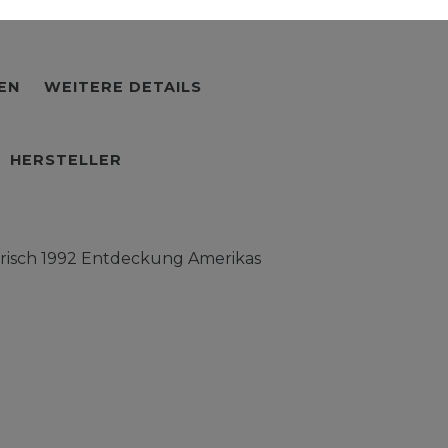
EN
WEITERE DETAILS
HERSTELLER
risch 1992 Entdeckung Amerikas