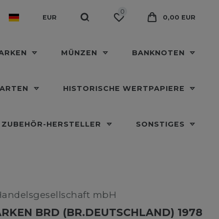
0
EUR
0,00 EUR
MARKEN
MÜNZEN
BANKNOTEN
KARTEN
HISTORISCHE WERTPAPIERE
ZUBEHÖR-HERSTELLER
SONSTIGES
Handelsgesellschaft mbH
RKEN BRD (BR.DEUTSCHLAND) 1978