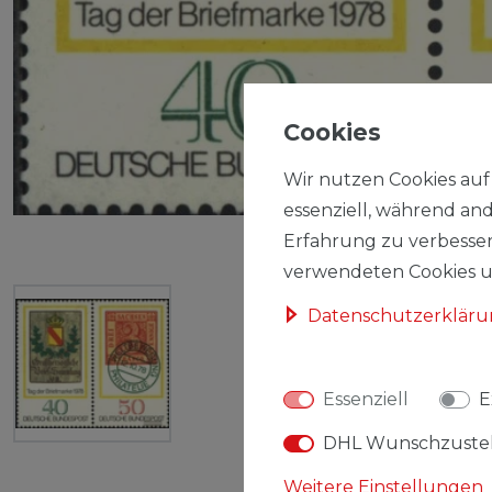
Cookies
Wir nutzen Cookies auf 
essenziell, während and
Erfahrung zu verbesser
verwendeten Cookies un
Daten­schutz­erklär
Essenziell
E
DHL Wunschzuste
Weitere Einstellungen