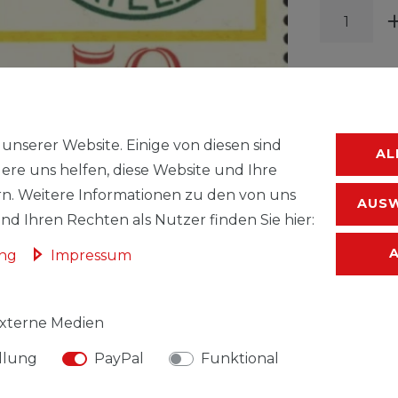
unserer Website. Einige von diesen sind
WUNSC
AL
ere uns helfen, diese Website und Ihre
n. Weitere Informationen zu den von uns
* inkl. ges. MwSt.
AUSW
d Ihren Rechten als Nutzer finden Sie hier:
ung
Impressum
xterne Medien
llung
PayPal
Funktional