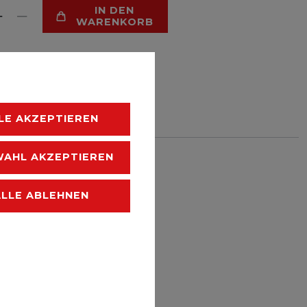
IN DEN
WARENKORB
HLISTE
LE AKZEPTIEREN
 zzgl.
AHL AKZEPTIEREN
Versandkosten
ALLE ABLEHNEN