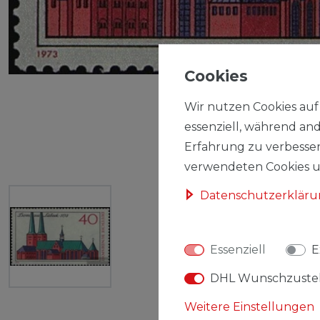
Cookies
Wir nutzen Cookies auf 
essenziell, während and
Erfahrung zu verbesser
verwendeten Cookies un
Daten­schutz­erklär
Essenziell
E
DHL Wunschzuste
Weitere Einstellungen