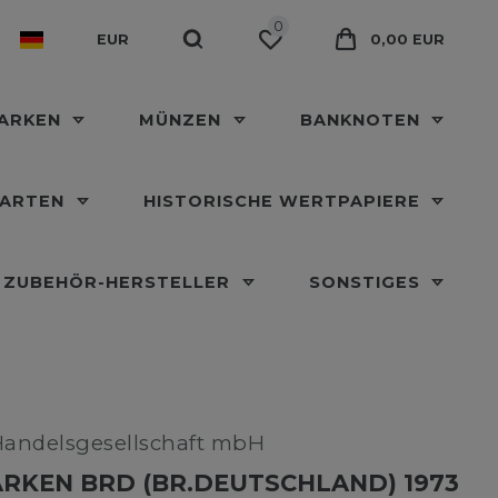
0
EUR
0,00 EUR
MARKEN
MÜNZEN
BANKNOTEN
KARTEN
HISTORISCHE WERTPAPIERE
ZUBEHÖR-HERSTELLER
SONSTIGES
Handelsgesellschaft mbH
RKEN BRD (BR.DEUTSCHLAND) 1973