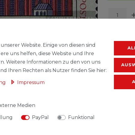
unserer Website. Einige von diesen sind
AL
ere uns helfen, diese Website und Ihre
WUNSC
n. Weitere Informationen zu den von uns
AUSW
d Ihren Rechten als Nutzer finden Sie hier:
* inkl. ges. MwSt.
ung
Impressum
xterne Medien
llung
PayPal
Funktional