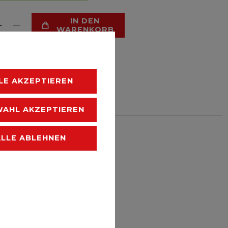
IN DEN
WARENKORB
LE AKZEPTIEREN
HLISTE
AHL AKZEPTIEREN
 zzgl.
Versandkosten
ALLE ABLEHNEN