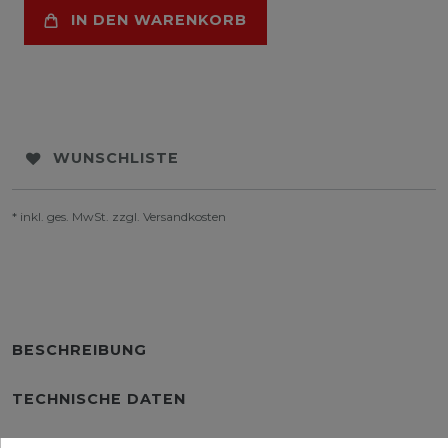
IN DEN WARENKORB
WUNSCHLISTE
* inkl. ges. MwSt. zzgl.
Versandkosten
BESCHREIBUNG
TECHNISCHE DATEN
WEITERE DETAILS