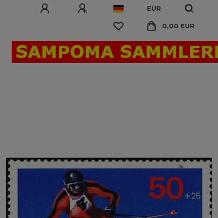
EUR
0,00 EUR