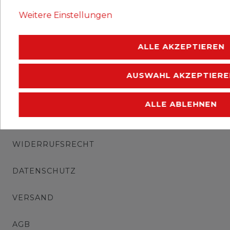
Ausgabejahr: 1978
Weitere Einstellungen
Erhaltung: gestempelt
ALLE AKZEPTIEREN
AUSWAHL AKZEPTIERE
ALLE ABLEHNEN
IMPRESSUM
WIDERRUFSRECHT
DATENSCHUTZ
VERSAND
AGB