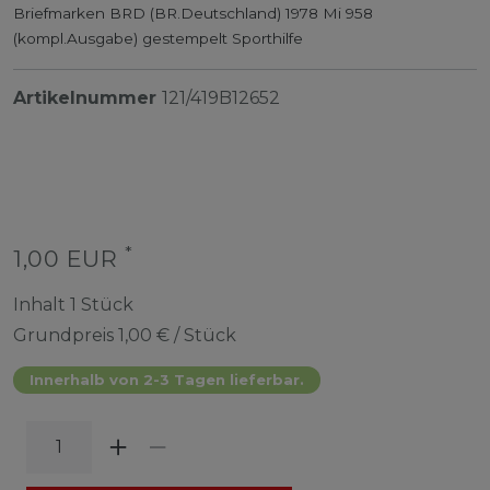
Briefmarken BRD (BR.Deutschland) 1978 Mi 958
(kompl.Ausgabe) gestempelt Sporthilfe
Artikelnummer
121/419B12652
*
1,00 EUR
Inhalt
1
Stück
Grundpreis
1,00 € / Stück
Innerhalb von 2-3 Tagen lieferbar.