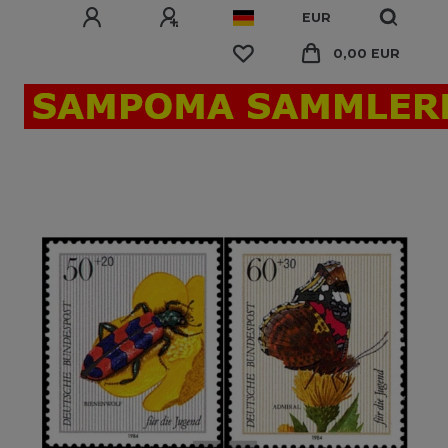
EUR
0,00 EUR