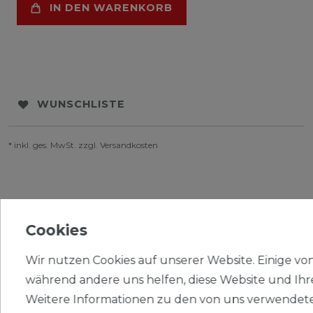
IN DEN WARENKORB
WUNSCHLISTE
* inkl. ges. MwSt. zzgl.
Versandkosten
Cookies
BESCHREIBUNG
Wir nutzen Cookies auf unserer Website. Einige von 
WEITERE DETAILS
während andere uns helfen, diese Website und Ihr
Weitere Informationen zu den von uns verwendete
EU-VERANTWORTLICHER