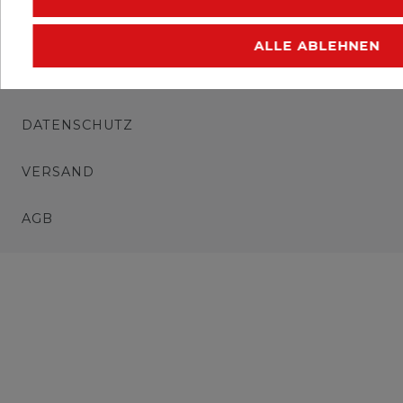
IMPRESSUM
ALLE ABLEHNEN
WIDERRUFSRECHT
DATENSCHUTZ
VERSAND
AGB