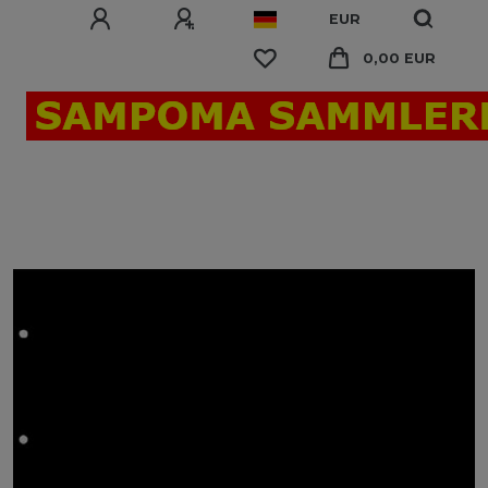
EUR
0,00 EUR