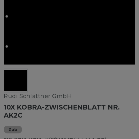
Rudi Schlattner GmbH
10X KOBRA-ZWISCHENBLATT NR.
AK2C
Zub
schwarzes Karton-Zwischenblatt (350 x 335 mm)