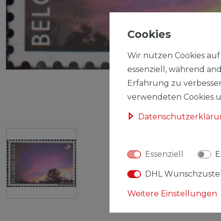
Cookies
Wir nutzen Cookies auf 
essenziell, während and
Erfahrung zu verbesser
verwendeten Cookies un
Daten­schutz­erklär
Essenziell
E
DHL Wunschzuste
Weitere Einstellungen