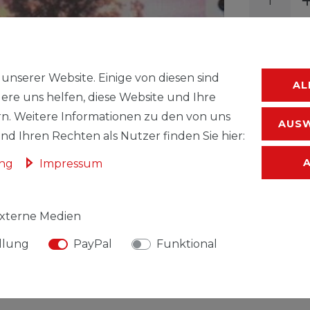
unserer Website. Einige von diesen sind
AL
ere uns helfen, diese Website und Ihre
WUNSC
n. Weitere Informationen zu den von uns
AUSW
d Ihren Rechten als Nutzer finden Sie hier:
* inkl. ges. MwSt.
ung
Impressum
xterne Medien
llung
PayPal
Funktional