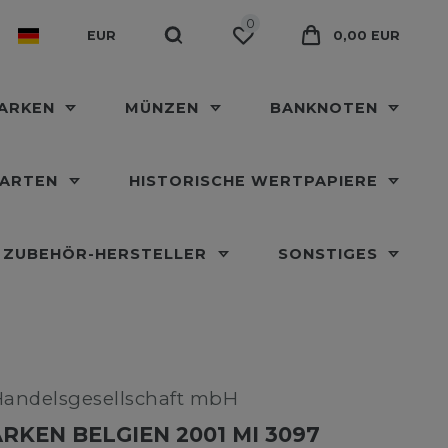
0
EUR
0,00 EUR
MARKEN
MÜNZEN
BANKNOTEN
KARTEN
HISTORISCHE WERTPAPIERE
ZUBEHÖR-HERSTELLER
SONSTIGES
Handelsgesellschaft mbH
RKEN BELGIEN 2001 MI 3097