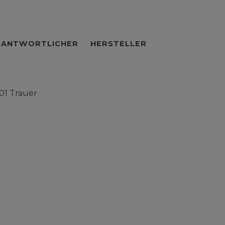
RANTWORTLICHER
HERSTELLER
01 Trauer