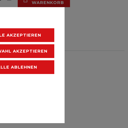
WARENKORB
LE AKZEPTIEREN
HLISTE
AHL AKZEPTIEREN
 zzgl.
Versandkosten
ALLE ABLEHNEN