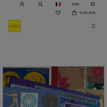
EUR
0,00 EUR
☰