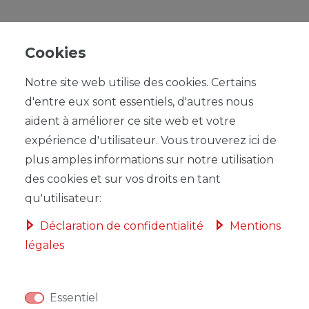
Cookies
Notre site web utilise des cookies. Certains
UVP 2,99 €
d'entre eux sont essentiels, d'autres nous
*
2,69 EUR
aident à améliorer ce site web et votre
Contenu
1
expérience d'utilisateur. Vous trouverez ici de
plus amples informations sur notre utilisation
des cookies et sur vos droits en tant
qu'utilisateur:
Déclaration de confidentialité
Mentions
légales
DANS LE PANIER
Essentiel