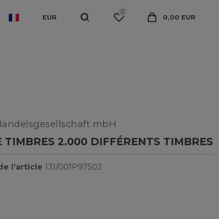
0
EUR
0,00 EUR
Handelsgesellschaft mbH
 TIMBRES 2.000 DIFFÉRENTS TIMBRES
e l’article
131/001P97502