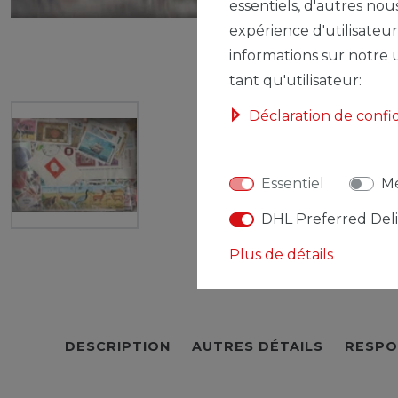
essentiels, d'autres nou
expérience d'utilisateur
informations sur notre u
tant qu'utilisateur:
Déclaration de confi
Essentiel
Mé
DHL Preferred Del
Plus de détails
DESCRIPTION
AUTRES DÉTAILS
RESPO