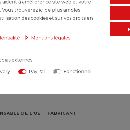
s aident à améliorer ce site web et votre
. Vous trouverez ici de plus amples
tilisation des cookies et sur vos droits en
dentialité
Mentions légales
dias externes
ivery
PayPal
Fonctionnel
NSABLE DE L'UE
FABRICANT