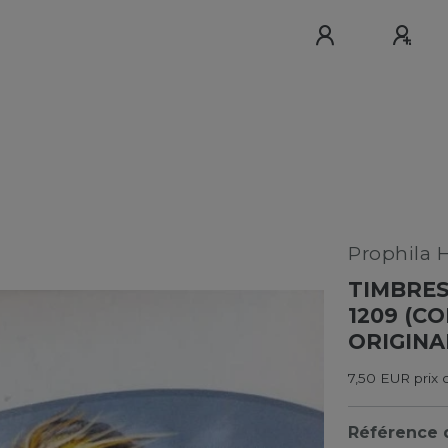
Prophila 
TIMBRES
1209 (C
ORIGINA
7,50 EUR prix 
Référence d