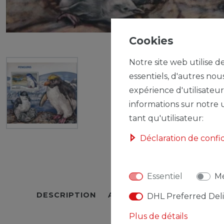
Cookies
Notre site web utilise d
essentiels, d'autres nou
expérience d'utilisateur
informations sur notre u
tant qu'utilisateur:
Déclaration de confi
Essentiel
Mé
DESCRIPTION
AUTRES DÉTAILS
RESPO
DHL Preferred Del
Plus de détails