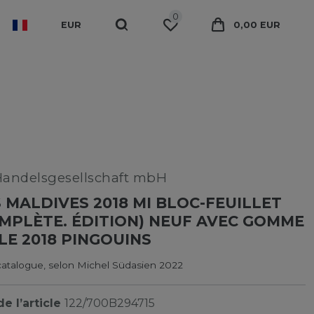
0
EUR
0,00 EUR
Handelsgesellschaft mbH
 MALDIVES 2018 MI BLOC-FEUILLET
OMPLÈTE. ÉDITION) NEUF AVEC GOMME
LE 2018 PINGOUINS
catalogue, selon Michel Südasien 2022
e l’article
122/700B294715