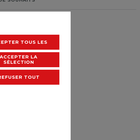
rais de livraison
CEPTER TOUS LES
ACCEPTER LA
SÉLECTION
REFUSER TOUT