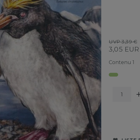
UVP 3,39 €
3,05 EU
Contenu
1
LISTE