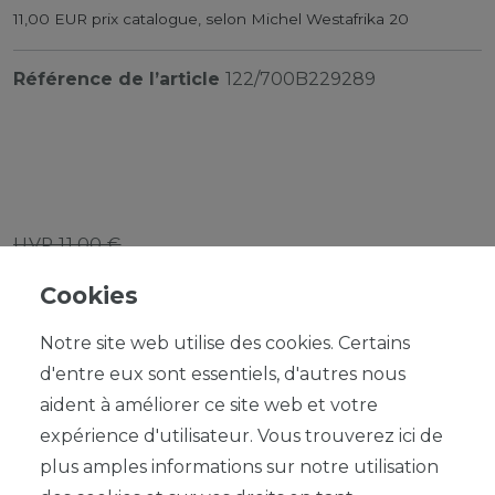
11,00 EUR prix catalogue, selon Michel Westafrika 20
Référence de l’article
122/700B229289
UVP 11,00 €
*
1,07 EUR
Cookies
Contenu
1
Notre site web utilise des cookies. Certains
d'entre eux sont essentiels, d'autres nous
aident à améliorer ce site web et votre
expérience d'utilisateur. Vous trouverez ici de
plus amples informations sur notre utilisation