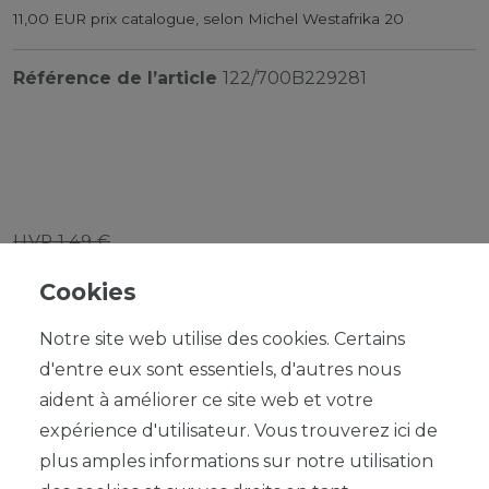
11,00 EUR prix catalogue, selon Michel Westafrika 20
Référence de l’article
122/700B229281
UVP 1,49 €
*
1,34 EUR
Cookies
Contenu
1
Notre site web utilise des cookies. Certains
d'entre eux sont essentiels, d'autres nous
aident à améliorer ce site web et votre
expérience d'utilisateur. Vous trouverez ici de
plus amples informations sur notre utilisation