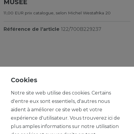
MUSÉE
11,00 EUR prix catalogue, selon Michel Westafrika 20
Référence de l’article
122/700B229237
*
1,00 EUR
Cookies
Contenu
1
Notre site web utilise des cookies. Certains
d'entre eux sont essentiels, d'autres nous
aident à améliorer ce site web et votre
expérience d'utilisateur. Vous trouverez ici de
plus amples informations sur notre utilisation