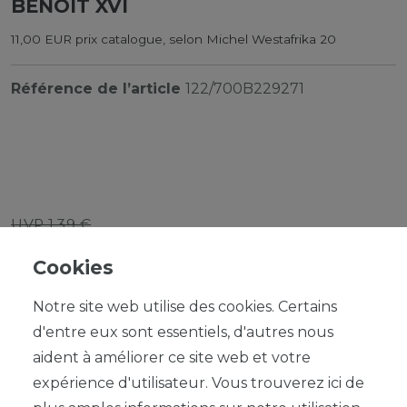
BENOÎT XVI
11,00 EUR prix catalogue, selon Michel Westafrika 20
Référence de l’article
122/700B229271
UVP 1,39 €
*
1,25 EUR
Cookies
Contenu
1
Notre site web utilise des cookies. Certains
d'entre eux sont essentiels, d'autres nous
aident à améliorer ce site web et votre
expérience d'utilisateur. Vous trouverez ici de