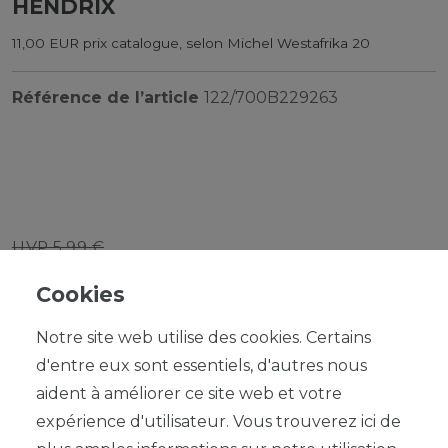
HENDRIX
11,00 EUR prix catalogue, selon Michel Westafrika 20
Référence de l’article
122/700B229263
UVP 5,99 €
*
5,39 EUR
Cookies
Contenu
1
Notre site web utilise des cookies. Certains
d'entre eux sont essentiels, d'autres nous
aident à améliorer ce site web et votre
expérience d'utilisateur. Vous trouverez ici de