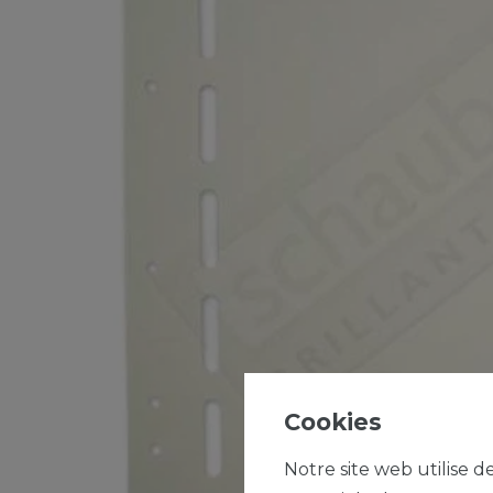
Cookies
Notre site web utilise d