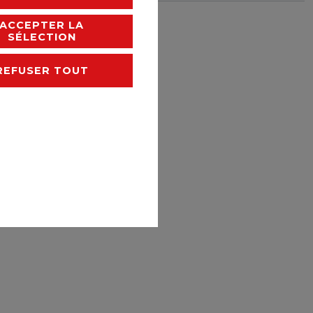
rais de livraison
ACCEPTER LA
SÉLECTION
REFUSER TOUT