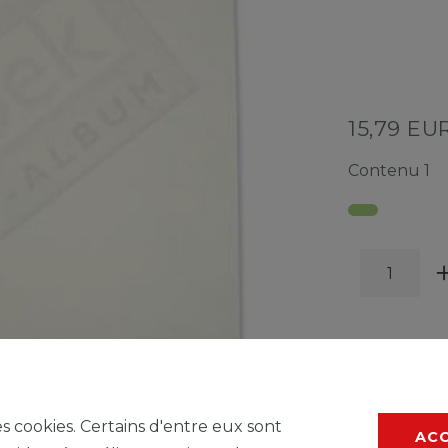
15,79 EU
Contenu
1
LISTE
es cookies. Certains d'entre eux sont
AC