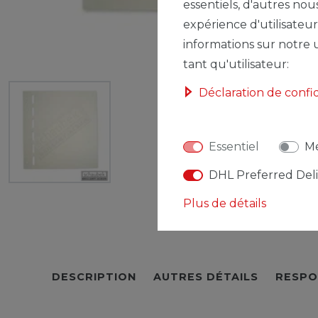
essentiels, d'autres nou
expérience d'utilisateur
informations sur notre u
tant qu'utilisateur:
Déclaration de confi
Essentiel
Mé
DHL Preferred Del
Plus de détails
DESCRIPTION
AUTRES DÉTAILS
RESPO