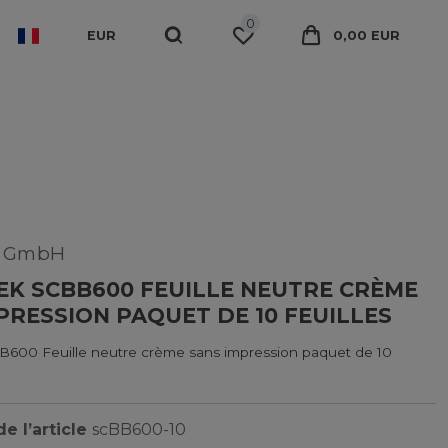
0
EUR
0,00 EUR
k GmbH
K SCBB600 FEUILLE NEUTRE CRÈME
PRESSION PAQUET DE 10 FEUILLES
600 Feuille neutre crème sans impression paquet de 10
e l’article
scBB600-10