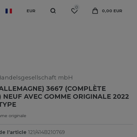
0
EUR
0,00 EUR
Handelsgesellschaft mbH
.ALLEMAGNE) 3667 (COMPLÈTE
) NEUF AVEC GOMME ORIGINALE 2022
TYPE
me originale
e l’article
121/414B210769