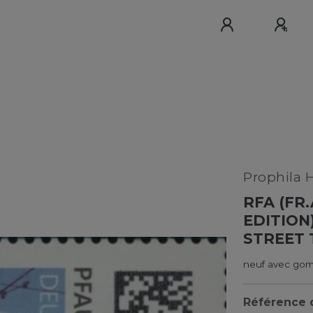
Prophila 
RFA (FR
EDITION
STREET 
neuf avec gom
Référence d