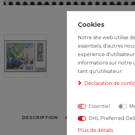
Cookies
Notre site web utilise d
essentiels, d'autres nou
expérience d'utilisateur
informations sur notre u
tant qu'utilisateur:
Déclaration de confi
Essentiel
Mé
DESCRIPTION
AUTRES DÉTAILS
RESPO
DHL Preferred Del
Plus de détails