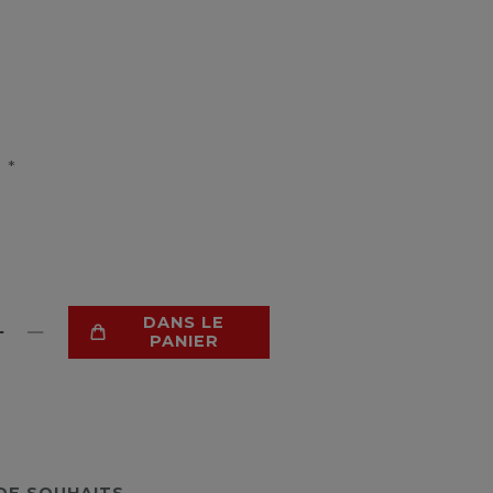
*
R
DANS LE
PANIER
 DE SOUHAITS