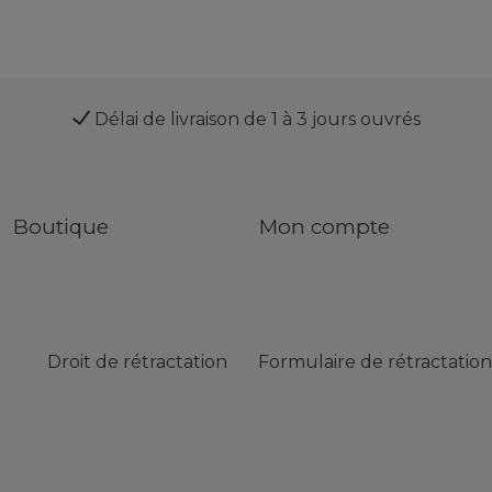
Délai de livraison de 1 à 3 jours ouvrés
Boutique
Mon compte
Droit de rétractation
Formulaire de rétractation