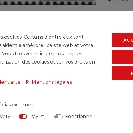
* avec TVA hors
F
es cookies. Certains d'entre eux sont
AC
s aident à améliorer ce site web et votre
. Vous trouverez ici de plus amples
tilisation des cookies et sur vos droits en
dentialité
Mentions légales
dias externes
NSABLE DE L'UE
FABRICANT
ivery
PayPal
Fonctionnel