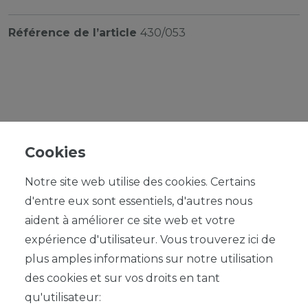
Référence de l’article
430/053
UVP 159,95 €
*
35,99 EUR
Cookies
Contenu
1
Notre site web utilise des cookies. Certains
Prix de base
35,99 € / Stück
d'entre eux sont essentiels, d'autres nous
aident à améliorer ce site web et votre
expérience d'utilisateur. Vous trouverez ici de
plus amples informations sur notre utilisation
des cookies et sur vos droits en tant
qu'utilisateur: