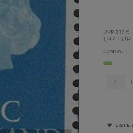
UVP 2,19 €
1,97 EUR
Contenu
1
LISTE