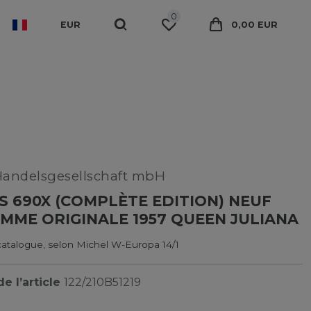
0
EUR
0,00 EUR
Handelsgesellschaft mbH
S 690X (COMPLÈTE EDITION) NEUF
MME ORIGINALE 1957 QUEEN JULIANA
catalogue, selon Michel W-Europa 14/1
e l’article
122/210B51219