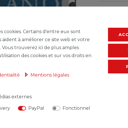
* avec TVA hors
F
es cookies. Certains d'entre eux sont
AC
s aident à améliorer ce site web et votre
. Vous trouverez ici de plus amples
tilisation des cookies et sur vos droits en
dentialité
Mentions légales
dias externes
ivery
PayPal
Fonctionnel
NSABLE DE L'UE
FABRICANT