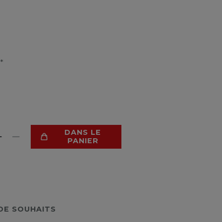
*
DANS LE
PANIER
 DE SOUHAITS