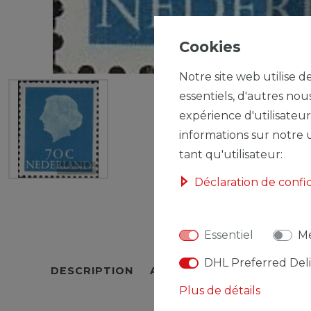
Cookies
Notre site web utilise d
essentiels, d'autres nou
expérience d'utilisateur
informations sur notre u
tant qu'utilisateur:
Déclaration de confi
Essentiel
Mé
DHL Preferred Del
DESCRIPTION
AUTRES DÉTAILS
RESPO
Plus de détails