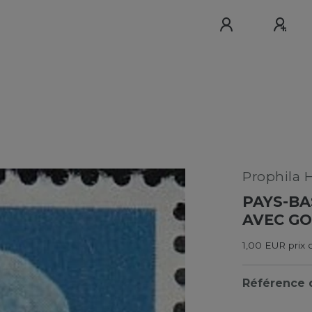
Prophila 
PAYS-BA
AVEC GO
1,00 EUR prix 
Référence d