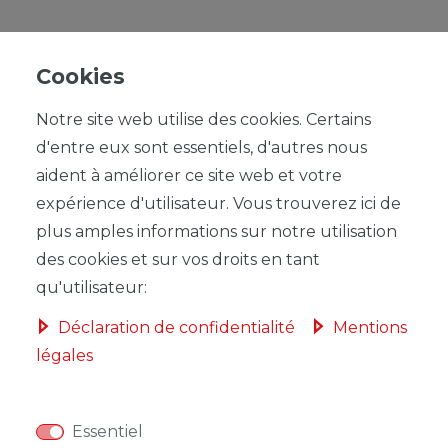
Cookies
Notre site web utilise des cookies. Certains
UVP 4,99 €
d'entre eux sont essentiels, d'autres nous
*
4,49 EUR
aident à améliorer ce site web et votre
Contenu
1
expérience d'utilisateur. Vous trouverez ici de
plus amples informations sur notre utilisation
des cookies et sur vos droits en tant
qu'utilisateur:
Déclaration de confidentialité
Mentions
légales
DANS LE PANIER
Essentiel