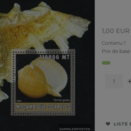
1,00 EU
Contenu
1
Prix de bas
LISTE