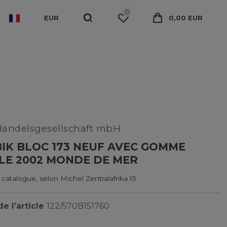
0
EUR
0,00 EUR
Handelsgesellschaft mbH
K BLOC 173 NEUF AVEC GOMME
LE 2002 MONDE DE MER
 catalogue, selon Michel Zentralafrika 15
e l’article
122/570B151760