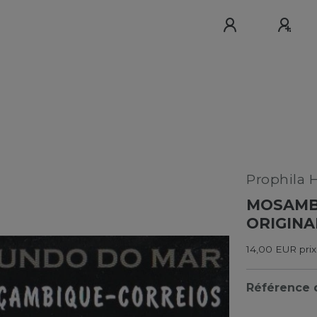
Prophila 
MOSAMBI
ORIGINA
14,00 EUR prix
Référence d