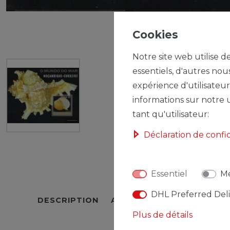
Cookies
Notre site web utilise d
essentiels, d'autres nou
expérience d'utilisateur
informations sur notre u
tant qu'utilisateur:
Déclaration de confi
Essentiel
Mé
DHL Preferred Del
DESCRIPTION
AUTRES DÉTAILS
RESPO
Plus de détails