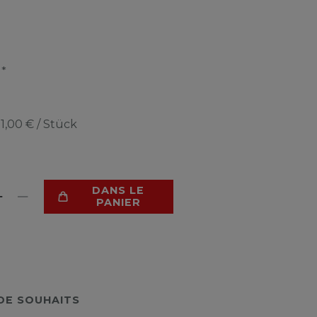
*
R
e
1,00 € / Stück
DANS LE
PANIER
 DE SOUHAITS