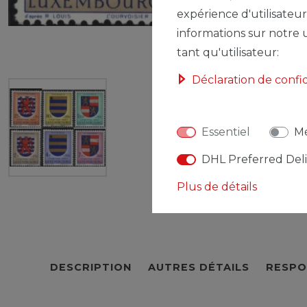
expérience d'utilisateur
informations sur notre u
tant qu'utilisateur:
Déclaration de confi
Essentiel
Mé
DHL Preferred Del
Plus de détails
DESCRIPTION
AUTRES DÉTAILS
RESPO