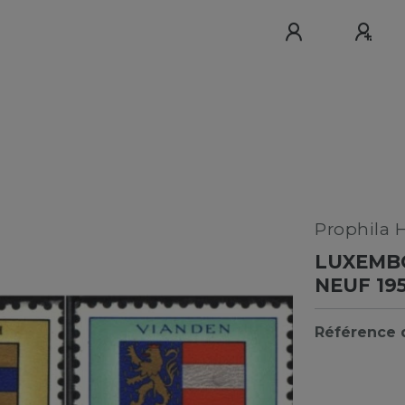
Prophila 
LUXEMBO
NEUF 19
Référence d