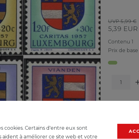
UVP 5,99 €
5,39 EU
Contenu
1
Prix de bas
LISTE
es cookies. Certains d'entre eux sont
AC
s aident à améliorer ce site web et votre