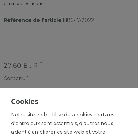
plaisir de les acquérir
Référence de l’article
li186-17-2022
*
27,60 EUR
Contenu
1
Cookies
Notre site web utilise des cookies. Certains
d'entre eux sont essentiels, d'autres nous
DANS LE PANIER
aident à améliorer ce site web et votre