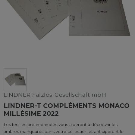
LINDNER Falzlos-Gesellschaft mbH
LINDNER-T COMPLÉMENTS MONACO
MILLÉSIME 2022
Les feuilles pré-imprimées vous aideront à découvrir les
timbres manquants dans votre collection et anticiperont le