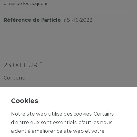
plaisir de les acquérir
Référence de l’article
li181-16-2022
*
23,00 EUR
Contenu
1
Cookies
Notre site web utilise des cookies. Certains
d'entre eux sont essentiels, d'autres nous
DANS LE PANIER
aident à améliorer ce site web et votre