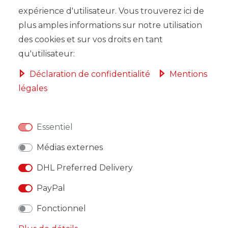
expérience d'utilisateur. Vous trouverez ici de
plus amples informations sur notre utilisation
des cookies et sur vos droits en tant
qu'utilisateur:
LISTE DE SOUHAITS
Déclaration de confidentialité
Mentions
légales
* avec TVA hors
Frais de livraison
Essentiel
Médias externes
DESCRIPTION
DHL Preferred Delivery
PayPal
AUTRES DÉTAILS
Fonctionnel
RESPONSABLE DE L'UE