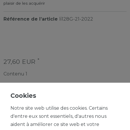
plaisir de les acquérir
Référence de l’article
li128G-21-2022
*
27,60 EUR
Contenu
1
Cookies
Notre site web utilise des cookies. Certains
d'entre eux sont essentiels, d'autres nous
DANS LE PANIER
aident à améliorer ce site web et votre