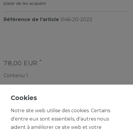
plaisir de les acquérir
Référence de l’article
li146-20-2022
*
78,00 EUR
Contenu
1
Cookies
Notre site web utilise des cookies. Certains
d'entre eux sont essentiels, d'autres nous
DANS LE PANIER
aident à améliorer ce site web et votre