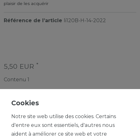
plaisir de les acquérir
Référence de l’article
li120B-H-14-2022
*
5,50 EUR
Contenu
1
Cookies
Notre site web utilise des cookies. Certains
d'entre eux sont essentiels, d'autres nous
DANS LE PANIER
aident à améliorer ce site web et votre