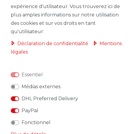
expérience d'utilisateur. Vous trouverez ici de
plus amples informations sur notre utilisation
des cookies et sur vos droits en tant
qu'utilisateur:
LISTE DE SOUHAITS
Déclaration de confidentialité
Mentions
légales
* avec TVA hors
Frais de livraison
Essentiel
Médias externes
DESCRIPTION
DHL Preferred Delivery
PayPal
AUTRES DÉTAILS
Fonctionnel
RESPONSABLE DE L'UE