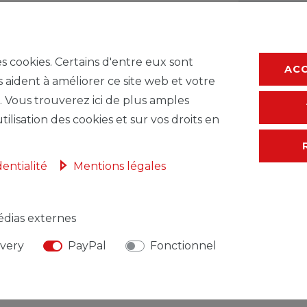
* avec TVA hors
F
es cookies. Certains d'entre eux sont
AC
s aident à améliorer ce site web et votre
. Vous trouverez ici de plus amples
tilisation des cookies et sur vos droits en
dentialité
Mentions légales
dias externes
ivery
PayPal
Fonctionnel
NSABLE DE L'UE
FABRICANT