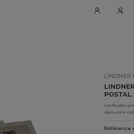
LINDNER F
LINDNE
POSTAL 
Les feuilles p
dans votre coll
Référence d