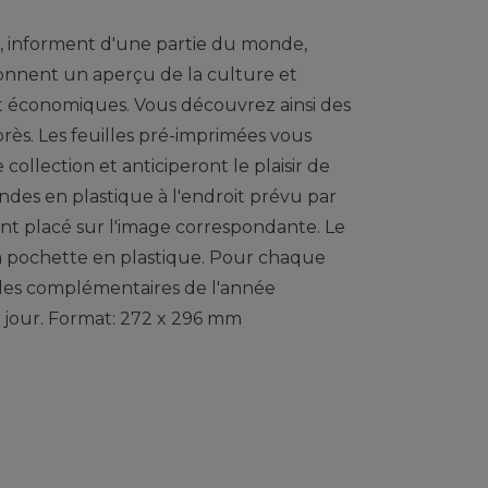
t, informent d'une partie du monde,
onnent un aperçu de la culture et
et économiques. Vous découvrez ainsi des
ès. Les feuilles pré-imprimées vous
ollection et anticiperont le plaisir de
bandes en plastique à l'endroit prévu par
nt placé sur l'image correspondante. Le
a pochette en plastique. Pour chaque
les complémentaires de l'année
à jour. Format: 272 x 296 mm