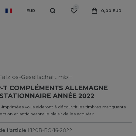
0
EUR
0,00 EUR
alzlos-Gesellschaft mbH
R-T COMPLÉMENTS ALLEMAGNE
STATIONNAIRE ANNÉE 2022
ré-imprimées vous aideront à découvrir les timbres manquants
ection et anticiperont le plaisir de les acquérir
e l’article
li120B-BG-16-2022