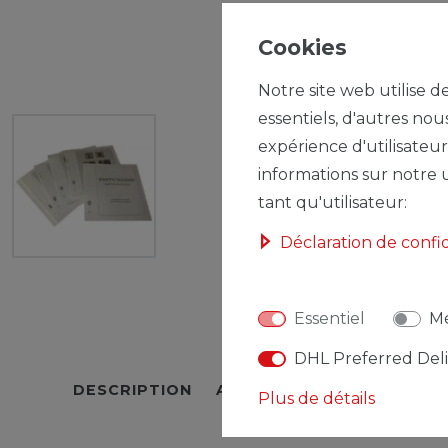
Cookies
Notre site web utilise d
essentiels, d'autres nou
expérience d'utilisateur
informations sur notre u
tant qu'utilisateur:
Déclaration de confi
Essentiel
Mé
DHL Preferred Del
DESCRIPTION
AUTRES DÉTAILS
RESPO
Plus de détails