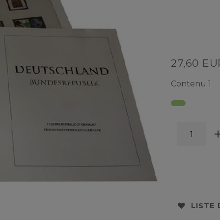
27,60 E
Contenu
1
LISTE