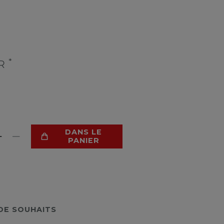
*
UR
DANS LE
PANIER
 DE SOUHAITS