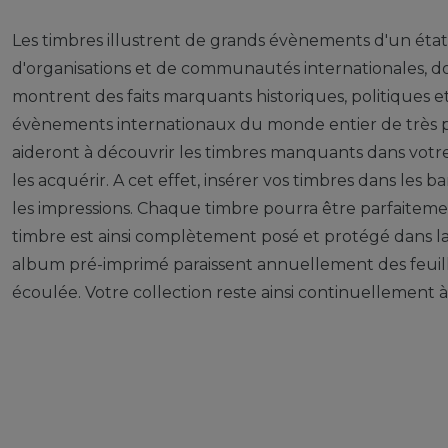
Les timbres illustrent de grands évènements d'un éta
d'organisations et de communautés internationales, d
montrent des faits marquants historiques, politiques 
évènements internationaux du monde entier de très pr
aideront à découvrir les timbres manquants dans votre c
les acquérir. A cet effet, insérer vos timbres dans les 
les impressions. Chaque timbre pourra être parfaiteme
timbre est ainsi complètement posé et protégé dans l
album pré-imprimé paraissent annuellement des feuil
écoulée. Votre collection reste ainsi continuellement 