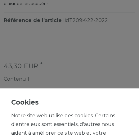
plaisir de les acquérir
Référence de l’article
lidT209K-22-2022
*
43,30 EUR
Contenu
1
Cookies
Notre site web utilise des cookies. Certains
d'entre eux sont essentiels, d'autres nous
DANS LE PANIER
aident à améliorer ce site web et votre