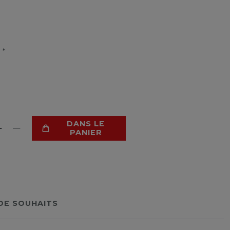
*
R
DANS LE
PANIER
 DE SOUHAITS