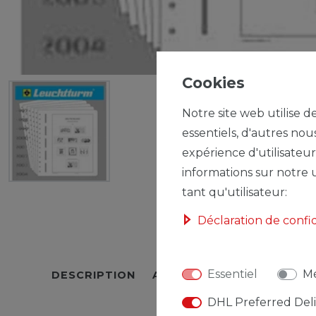
Cookies
Notre site web utilise d
essentiels, d'autres nou
expérience d'utilisateur
informations sur notre u
tant qu'utilisateur:
Déclaration de confi
Essentiel
Mé
DESCRIPTION
AUTRES DÉTAILS
RESPO
DHL Preferred Del