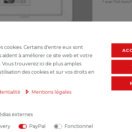
* avec TVA hors
F
es cookies. Certains d'entre eux sont
AC
s aident à améliorer ce site web et votre
. Vous trouverez ici de plus amples
tilisation des cookies et sur vos droits en
dentialité
Mentions légales
dias externes
NSABLE DE L'UE
FABRICANT
ivery
PayPal
Fonctionnel