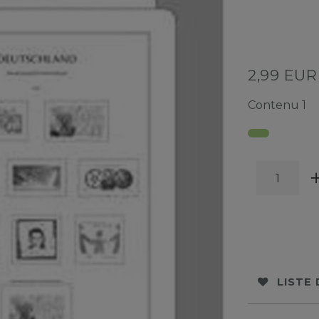
2,99 EU
Contenu
1
LISTE