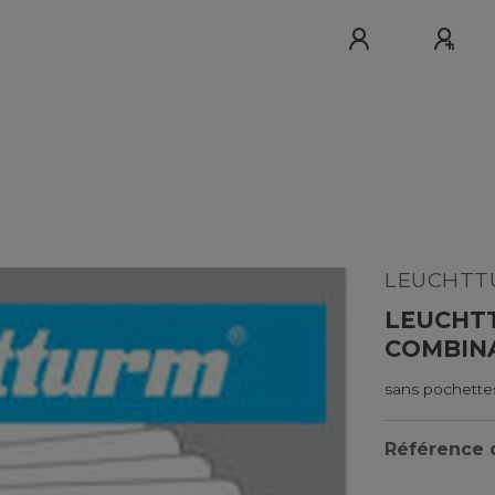
LEUCHTTU
LEUCHT
COMBINA
sans pochette
Référence d