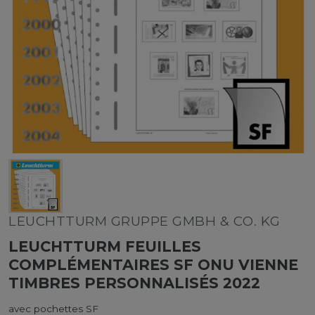
LEUCHTTURM GRUPPE GMBH & CO. KG
LEUCHTTURM FEUILLES
COMPLÉMENTAIRES SF ONU VIENNE
TIMBRES PERSONNALISÉS 2022
avec pochettes SF