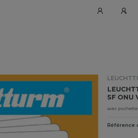
LEUCHTTU
LEUCHT
SF ONU 
avec pochette
Référence d