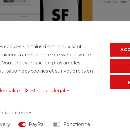
* avec TVA hors
F
es cookies. Certains d'entre eux sont
AC
s aident à améliorer ce site web et votre
. Vous trouverez ici de plus amples
tilisation des cookies et sur vos droits en
dentialité
Mentions légales
dias externes
NSABLE DE L'UE
FABRICANT
ivery
PayPal
Fonctionnel