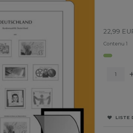
22,99 E
Contenu
1
LISTE