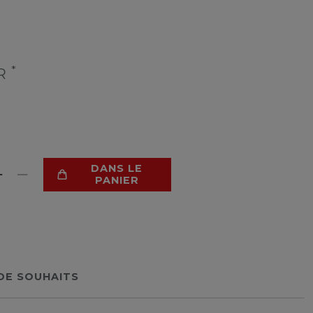
*
UR
DANS LE
PANIER
 DE SOUHAITS