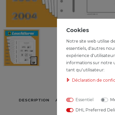
Cookies
Notre site web utilise d
essentiels, d'autres nou
expérience d'utilisateur
informations sur notre u
tant qu'utilisateur:
Déclaration de confi
Essentiel
Mé
DESCRIPTION
AUTRES DÉTAILS
RESPO
DHL Preferred Del