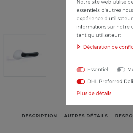
Notre site web utilise d
essentiels, d'autres nou
expérience d'utilisateur
informations sur notre u
tant qu'utilisateur:
Déclaration de confi
Essentiel
Mé
DHL Preferred Del
Plus de détails
DESCRIPTION
AUTRES DÉTAILS
RESPO