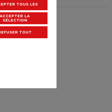
CEPTER TOUS LES
rais de livraison
ACCEPTER LA
SÉLECTION
REFUSER TOUT