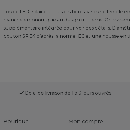
Loupe LED éclairante et sans bord avec une lentille e
manche ergonomique au design moderne. Grossissemen
supplémentaire intégrée pour voir des détails. Diamètre
bouton SR 54 d’après la norme IEC et une housse en tiss
Délai de livraison de 1 à 3 jours ouvrés
Boutique
Mon compte