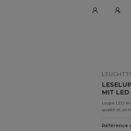
LEUCHTTU
LESELUP
IT LED 
Loupe LED écla
qualité et un
Référence d