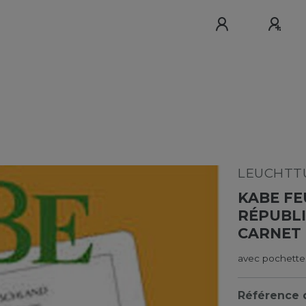
LEUCHTTU
KABE FE
RÉPUBL
CARNET 
avec pochett
Référence d