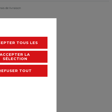
rais de livraison
CEPTER TOUS LES
ACCEPTER LA
SÉLECTION
REFUSER TOUT