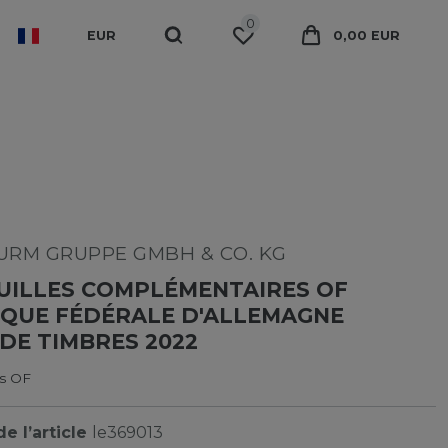
0
EUR
0,00 EUR
RM GRUPPE GMBH & CO. KG
UILLES COMPLÉMENTAIRES OF
IQUE FÉDÉRALE D'ALLEMAGNE
DE TIMBRES 2022
es OF
e l’article
le369013