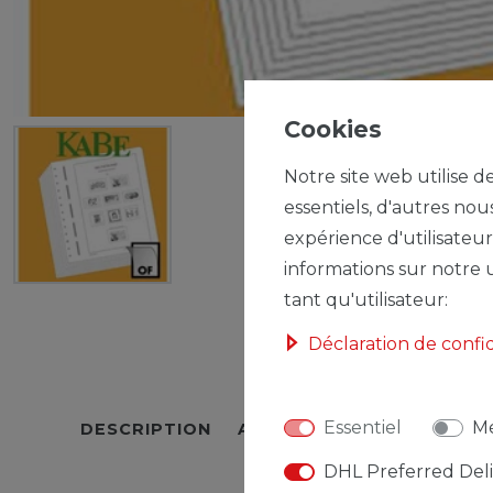
Cookies
Notre site web utilise d
essentiels, d'autres nou
expérience d'utilisateur
informations sur notre u
tant qu'utilisateur:
Déclaration de confi
Essentiel
Mé
DESCRIPTION
AUTRES DÉTAILS
RESPO
DHL Preferred Del