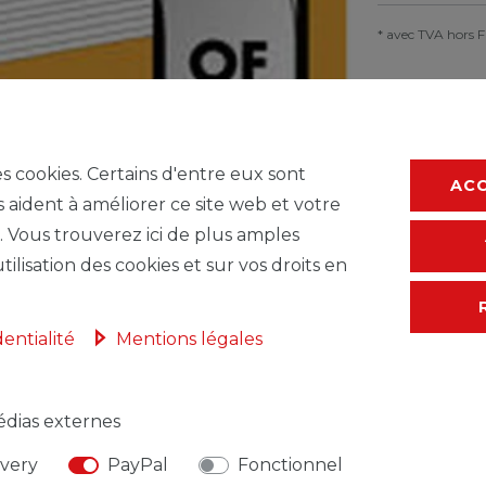
* avec TVA hors
F
es cookies. Certains d'entre eux sont
AC
s aident à améliorer ce site web et votre
. Vous trouverez ici de plus amples
tilisation des cookies et sur vos droits en
dentialité
Mentions légales
dias externes
NSABLE DE L'UE
FABRICANT
ivery
PayPal
Fonctionnel