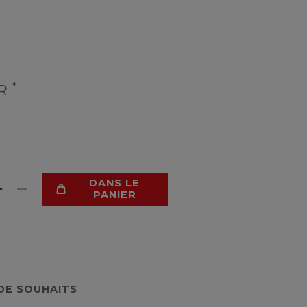
*
UR
DANS LE
PANIER
 DE SOUHAITS