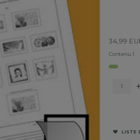
34,99 E
Contenu
1
LISTE