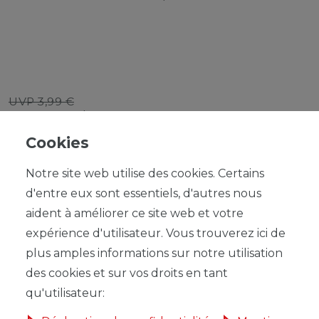
UVP 3,99 €
*
3,59 EUR
Cookies
Contenu
1
Notre site web utilise des cookies. Certains
d'entre eux sont essentiels, d'autres nous
aident à améliorer ce site web et votre
expérience d'utilisateur. Vous trouverez ici de
plus amples informations sur notre utilisation
DANS LE PANIER
des cookies et sur vos droits en tant
qu'utilisateur: