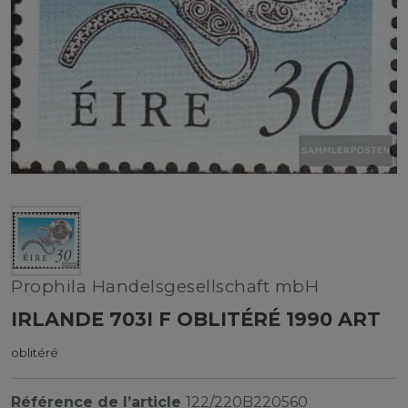
Prophila Handelsgesellschaft mbH
IRLANDE 703I F OBLITÉRÉ 1990 ART
oblitéré
Référence de l’article
122/220B220560