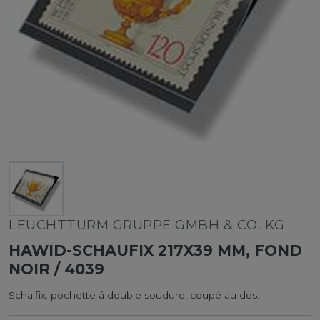
LEUCHTTURM GRUPPE GMBH & CO. KG
HAWID-SCHAUFIX 217X39 MM, FOND
NOIR / 4039
Schaifix: pochette á double soudure, coupé au dos.