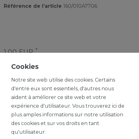
Référence de l’article
160/010A7706
*
1,00 EUR
Contenu
1
Cookies
Notre site web utilise des cookies. Certains
d'entre eux sont essentiels, d'autres nous
aident à améliorer ce site web et votre
expérience d'utilisateur. Vous trouverez ici de
plus amples informations sur notre utilisation
DANS LE PANIER
des cookies et sur vos droits en tant
qu'utilisateur: