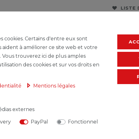
LISTE
* avec TVA hors
F
es cookies. Certains d'entre eux sont
AC
s aident à améliorer ce site web et votre
. Vous trouverez ici de plus amples
tilisation des cookies et sur vos droits en
dentialité
Mentions légales
dias externes
NSABLE DE L'UE
FABRICANT
ivery
PayPal
Fonctionnel