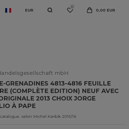
0
EUR
0,00 EUR
Handelsgesellschaft mbH
-GRENADINES 4813-4816 FEUILLE
RE (COMPLÈTE EDITION) NEUF AVEC
RIGINALE 2013 CHOIX JORGE
IO À PAPE
 catalogue, selon Michel Karibik 2015/16