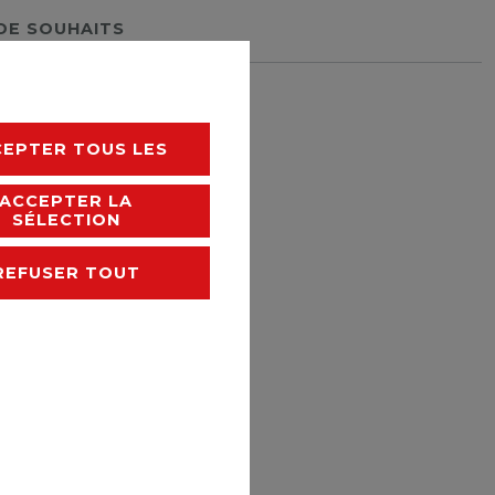
 DE SOUHAITS
rais de livraison
CEPTER TOUS LES
ACCEPTER LA
SÉLECTION
REFUSER TOUT