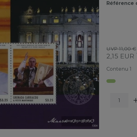
Référence d
UVP 11,00 €
2,15 EUR
Contenu
1