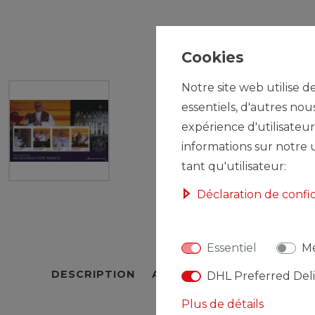
Cookies
Notre site web utilise d
essentiels, d'autres nou
expérience d'utilisateur
informations sur notre u
tant qu'utilisateur:
Déclaration de confi
Essentiel
Mé
DESCRIPTION
AUTRES DÉTAILS
RESPO
DHL Preferred Del
Plus de détails