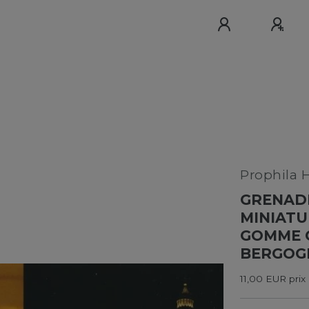
Prophila 
GRENADE
MINIATU
GOMME O
BERGOGL
11,00 EUR prix