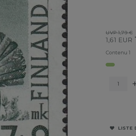
UVP 1,79 €
1,61 EUR
Contenu
1
LISTE