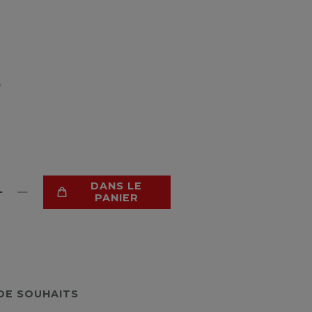
*
DANS LE
PANIER
 DE SOUHAITS