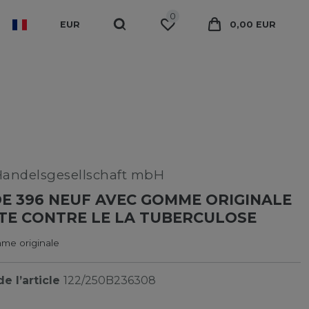
0
EUR
0,00 EUR
Handelsgesellschaft mbH
E 396 NEUF AVEC GOMME ORIGINALE
TTE CONTRE LE LA TUBERCULOSE
me originale
e l’article
122/250B236308