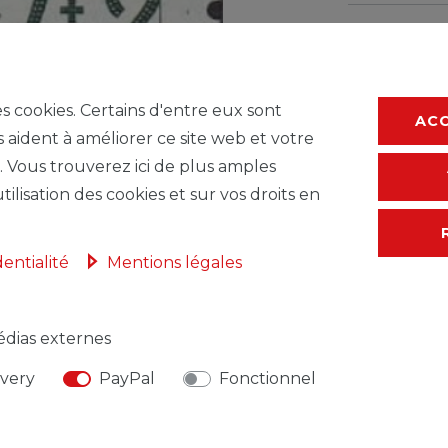
* avec TVA hors
F
es cookies. Certains d'entre eux sont
AC
s aident à améliorer ce site web et votre
. Vous trouverez ici de plus amples
tilisation des cookies et sur vos droits en
dentialité
Mentions légales
dias externes
ivery
PayPal
Fonctionnel
NSABLE DE L'UE
FABRICANT