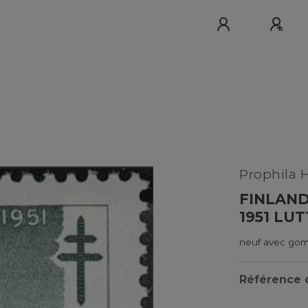
Prophila 
FINLAND
1951 LU
neuf avec gom
Référence d