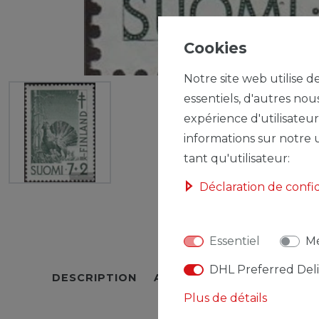
Cookies
Notre site web utilise d
essentiels, d'autres nou
expérience d'utilisateur
informations sur notre u
tant qu'utilisateur:
Déclaration de confi
Essentiel
Mé
DHL Preferred Del
DESCRIPTION
AUTRES DÉTAILS
RESPO
Plus de détails