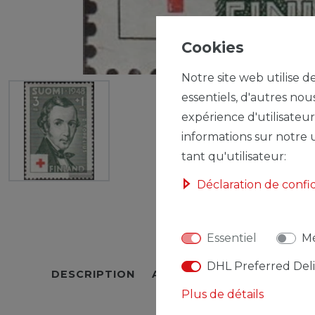
Cookies
Notre site web utilise d
essentiels, d'autres nou
expérience d'utilisateur
informations sur notre u
tant qu'utilisateur:
Déclaration de confi
Essentiel
Mé
DHL Preferred Del
DESCRIPTION
AUTRES DÉTAILS
RESPO
Plus de détails