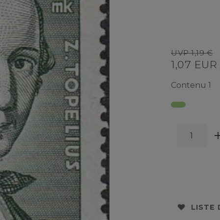
UVP 1,19 €
1,07 EU
Contenu
1
LISTE