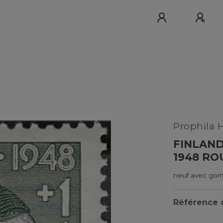
Prophila 
FINLAND
1948 RO
neuf avec gom
Référence d