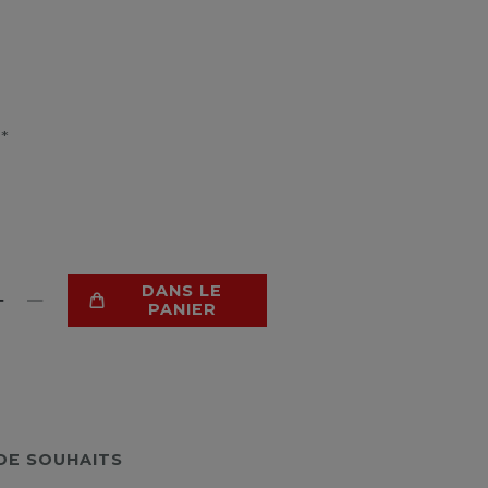
*
R
DANS LE
PANIER
 DE SOUHAITS