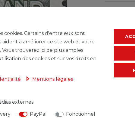
* avec TVA hors
F
es cookies. Certains d'entre eux sont
AC
s aident à améliorer ce site web et votre
. Vous trouverez ici de plus amples
tilisation des cookies et sur vos droits en
dentialité
Mentions légales
dias externes
ivery
PayPal
Fonctionnel
NSABLE DE L'UE
FABRICANT