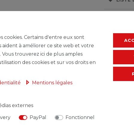
* avec TVA hors
F
es cookies. Certains d'entre eux sont
AC
s aident à améliorer ce site web et votre
. Vous trouverez ici de plus amples
tilisation des cookies et sur vos droits en
dentialité
Mentions légales
dias externes
NSABLE DE L'UE
FABRICANT
ivery
PayPal
Fonctionnel