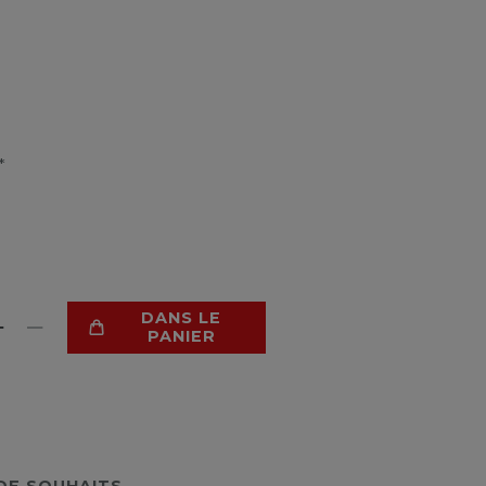
*
DANS LE
PANIER
 DE SOUHAITS