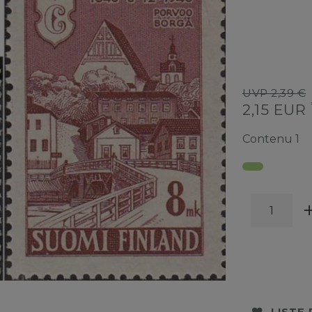
UVP 2,39 €
2,15 EUR
Contenu
1
LISTE