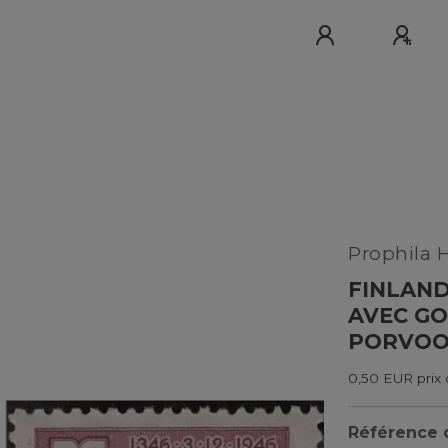
Prophila 
FINLAND
AVEC GO
PORVO
0,50 EUR prix 
Référence d