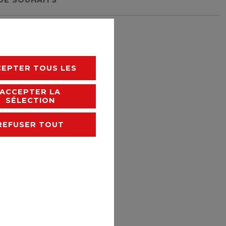
rais de livraison
CEPTER TOUS LES
ACCEPTER LA
SÉLECTION
REFUSER TOUT