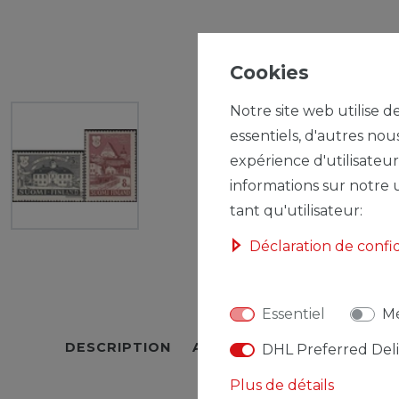
Cookies
Notre site web utilise d
essentiels, d'autres nou
expérience d'utilisateur
informations sur notre u
tant qu'utilisateur:
Déclaration de confi
Essentiel
Mé
DESCRIPTION
AUTRES DÉTAILS
RESPO
DHL Preferred Del
Plus de détails