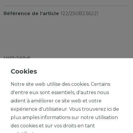
Référence de l’article
122/250B236221
UVP 2,69 €
*
2,42 EUR
Cookies
Contenu
1
Notre site web utilise des cookies. Certains
d'entre eux sont essentiels, d'autres nous
aident à améliorer ce site web et votre
expérience d'utilisateur. Vous trouverez ici de
plus amples informations sur notre utilisation
DANS LE PANIER
des cookies et sur vos droits en tant