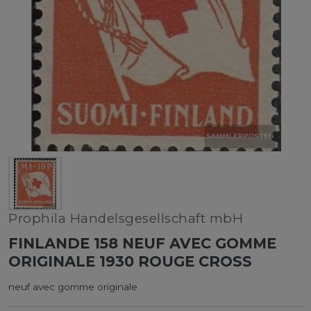
Prophila Handelsgesellschaft mbH
FINLANDE 158 NEUF AVEC GOMME
ORIGINALE 1930 ROUGE CROSS
neuf avec gomme originale