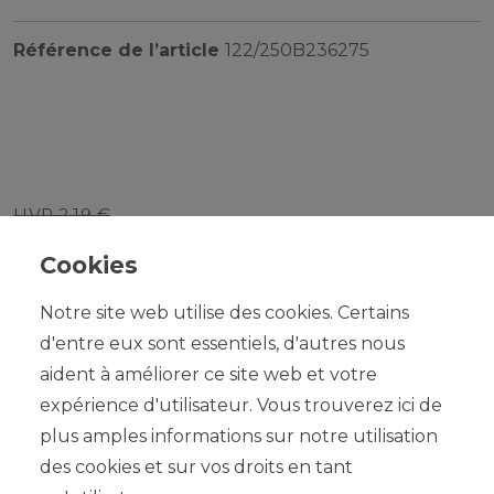
Référence de l’article
122/250B236275
UVP 2,19 €
*
1,97 EUR
Cookies
Contenu
1
Notre site web utilise des cookies. Certains
d'entre eux sont essentiels, d'autres nous
aident à améliorer ce site web et votre
expérience d'utilisateur. Vous trouverez ici de
plus amples informations sur notre utilisation
DANS LE PANIER
des cookies et sur vos droits en tant