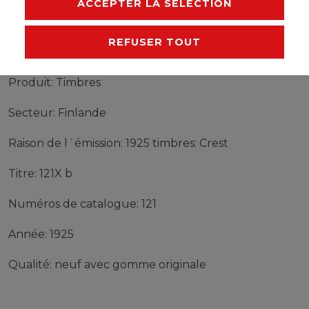
ACCEPTER LA SÉLECTION
REFUSER TOUT
Timbres Finlande 121X b neuf avec gomme originale
1925 timbres: Crest
Produit: Timbres
Secteur: Finlande
Raison de l´émission: 1925 timbres: Crest
Titre: 121X b
Numéros de catalogue: 121
Année: 1925
Qualité: neuf avec gomme originale