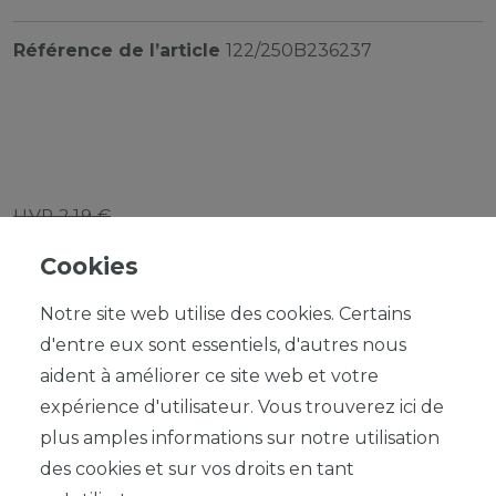
Référence de l’article
122/250B236237
UVP 2,19 €
*
1,97 EUR
Cookies
Contenu
1
Notre site web utilise des cookies. Certains
d'entre eux sont essentiels, d'autres nous
aident à améliorer ce site web et votre
expérience d'utilisateur. Vous trouverez ici de
plus amples informations sur notre utilisation
DANS LE PANIER
des cookies et sur vos droits en tant