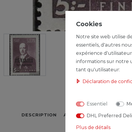
Cookies
Notre site web utilise d
essentiels, d'autres nou
expérience d'utilisateur
informations sur notre u
tant qu'utilisateur:
Déclaration de confi
Essentiel
Mé
DESCRIPTION
AUTRES DÉTAILS
RESPO
DHL Preferred Del
Plus de détails