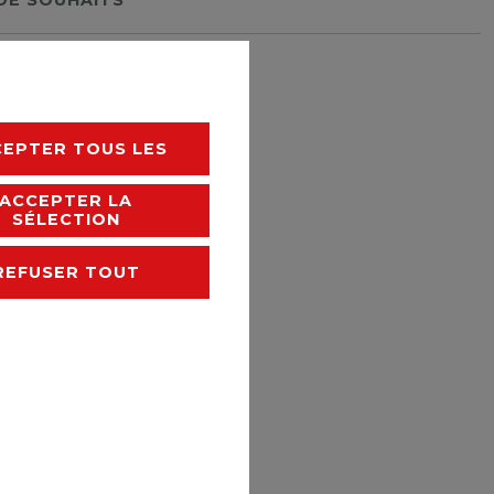
rais de livraison
CEPTER TOUS LES
ACCEPTER LA
SÉLECTION
REFUSER TOUT