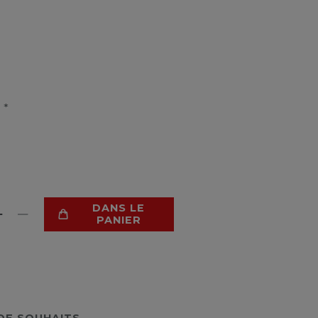
*
R
DANS LE
PANIER
 DE SOUHAITS