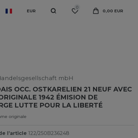
0
EUR
0,00 EUR
Handelsgesellschaft mbH
AIS OCC. OSTKARELIEN 21 NEUF AVEC
RIGINALE 1942 ÉMISION DE
GE LUTTE POUR LA LIBERTÉ
me originale
e l’article
122/250B236248