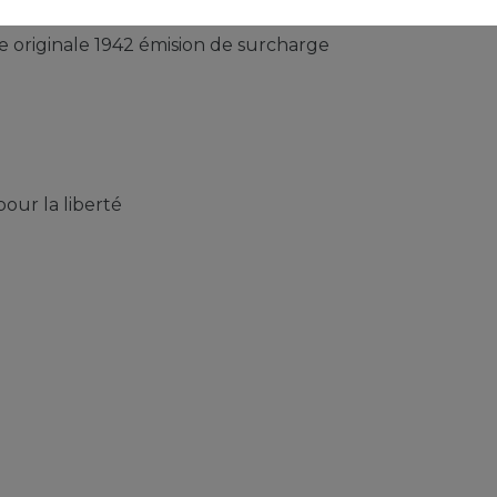
e originale 1942 émision de surcharge
our la liberté