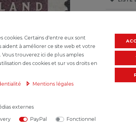
* avec TVA hors
F
es cookies. Certains d'entre eux sont
AC
s aident à améliorer ce site web et votre
. Vous trouverez ici de plus amples
tilisation des cookies et sur vos droits en
dentialité
Mentions légales
dias externes
NSABLE DE L'UE
FABRICANT
ivery
PayPal
Fonctionnel