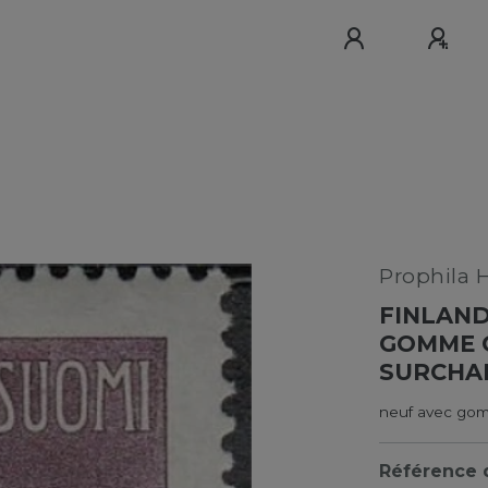
Prophila 
FINLAND
GOMME O
SURCHAR
neuf avec gom
Référence d