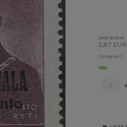
UVP 3,19 €
2,87 EU
Contenu
1
LISTE