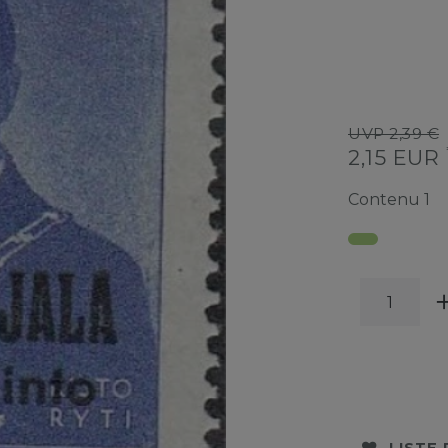
UVP 2,39 €
2,15 EUR
Contenu
1
LISTE