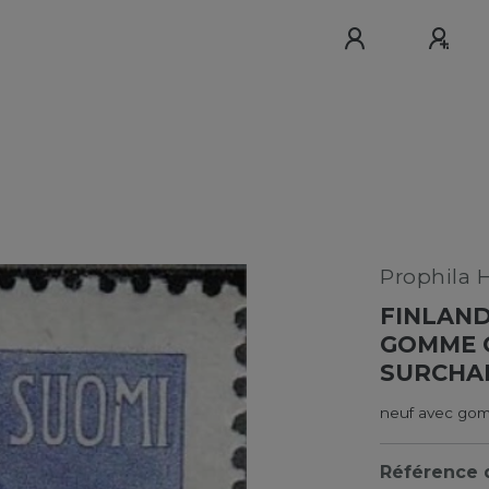
Prophila 
FINLAND
GOMME O
SURCHAR
neuf avec gom
Référence d