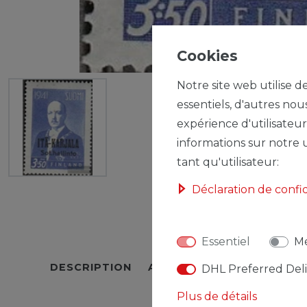
Cookies
Notre site web utilise d
essentiels, d'autres nou
expérience d'utilisateur
informations sur notre u
tant qu'utilisateur:
Déclaration de confi
Essentiel
Mé
DESCRIPTION
AUTRES DÉTAILS
RESPO
DHL Preferred Del
Plus de détails