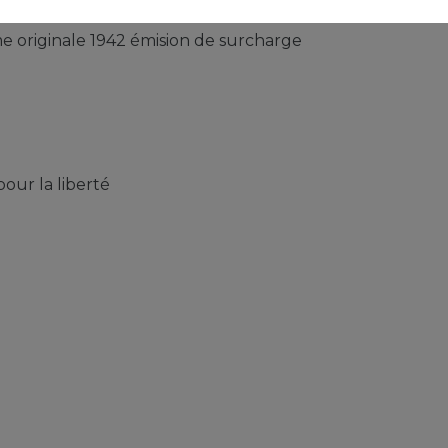
e originale 1942 émision de surcharge
our la liberté