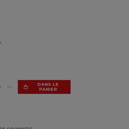
*
DANS LE
PANIER
 DE SOUHAITS