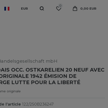
0
EUR
0,00 EUR
Handelsgesellschaft mbH
AIS OCC. OSTKARELIEN 20 NEUF AVEC
RIGINALE 1942 ÉMISION DE
GE LUTTE POUR LA LIBERTÉ
me originale
e l’article
122/250B236247