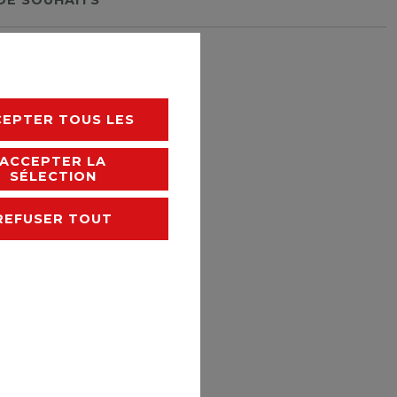
rais de livraison
CEPTER TOUS LES
ACCEPTER LA
SÉLECTION
REFUSER TOUT