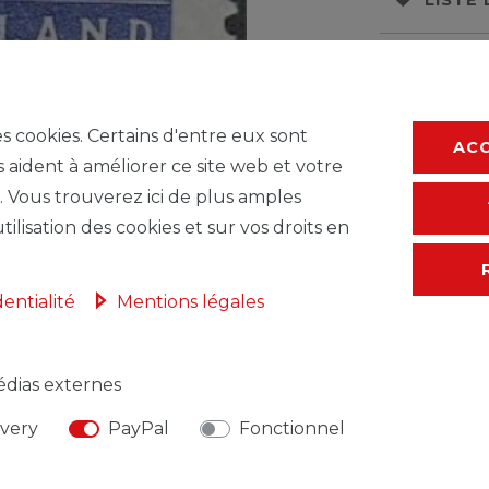
* avec TVA hors
F
es cookies. Certains d'entre eux sont
AC
s aident à améliorer ce site web et votre
. Vous trouverez ici de plus amples
tilisation des cookies et sur vos droits en
dentialité
Mentions légales
dias externes
NSABLE DE L'UE
FABRICANT
ivery
PayPal
Fonctionnel